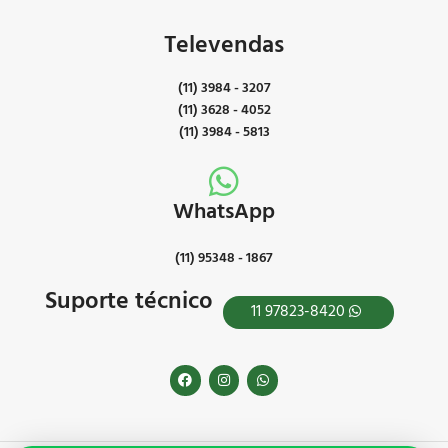
Televendas
(11) 3984 - 3207
(11) 3628 - 4052
(11) 3984 - 5813
WhatsApp
(11) 95348 - 1867
Suporte técnico
11 97823-8420