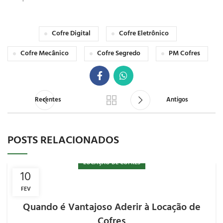
Cofre Digital
Cofre Eletrônico
Cofre Mecânico
Cofre Segredo
PM Cofres
Recentes
Antigos
POSTS RELACIONADOS
LOCAÇÃO DE COFRES
10
FEV
Quando é Vantajoso Aderir à Locação de
Cofres