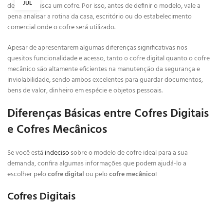
JUL
de quem busca um cofre. Por isso, antes de definir o modelo, vale a
pena analisar a rotina da casa, escritório ou do estabelecimento
comercial onde o cofre será utilizado.
Apesar de apresentarem algumas diferenças significativas nos
quesitos funcionalidade e acesso, tanto o cofre digital quanto o cofre
mecânico são altamente eficientes na manutenção da segurança e
inviolabilidade, sendo ambos excelentes para guardar documentos,
bens de valor, dinheiro em espécie e objetos pessoais.
Diferenças Básicas entre Cofres Digitais
e Cofres Mecânicos
Se você está
indeciso
sobre o modelo de cofre ideal para a sua
demanda, confira algumas informações que podem ajudá-lo a
escolher pelo
cofre digital
ou pelo
cofre mecânico
!
Cofres Digitais