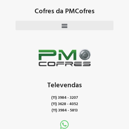
Cofres da PMCofres
Televendas
(11) 3984 - 3207
(11) 3628 - 4052
(11) 3984 - 5813