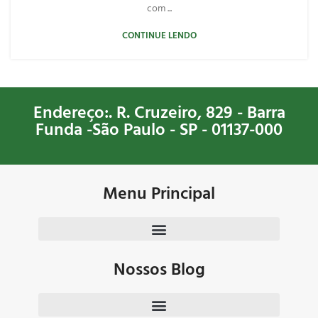
com ...
CONTINUE LENDO
Endereço:. R. Cruzeiro, 829 - Barra
Funda -São Paulo - SP - 01137-000
Menu Principal
Nossos Blog