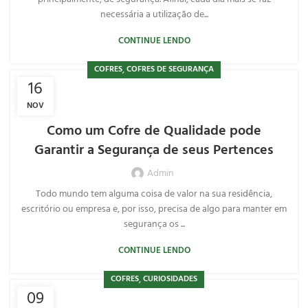
necessária a utilização de...
CONTINUE LENDO
,
COFRES
COFRES DE SEGURANÇA
16
NOV
Como um Cofre de Qualidade pode
Garantir a Segurança de seus Pertences
Admin
Todo mundo tem alguma coisa de valor na sua residência,
escritório ou empresa e, por isso, precisa de algo para manter em
segurança os ...
CONTINUE LENDO
,
COFRES
CURIOSIDADES
09