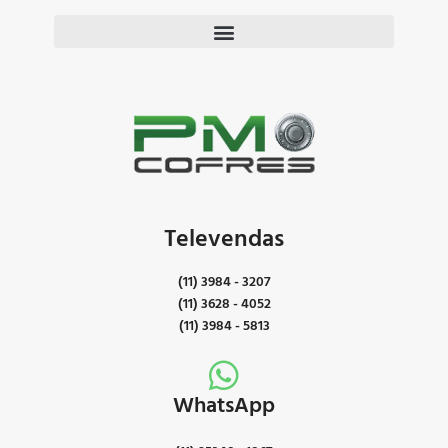
Televendas
(11) 3984 - 3207
(11) 3628 - 4052
(11) 3984 - 5813
WhatsApp