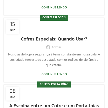
CONTINUE LENDO
COFRES ESPECIAIS
15
DEZ
Cofres Especiais: Quando Usar?
Admin
Nos dias de hoje a segurança é tema constante em nossa vida. A
sociedade tem estado assustada com os índices de violência a
que estam...
CONTINUE LENDO
,
COFRES
PORTA JÓIAS
08
DEZ
A Escolha entre um Cofre e um Porta Joias