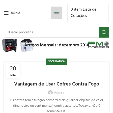
0
item
Lista de
MENU
Cotações
Artigos Mensais: dezembro 2014
SEGURANÇA
20
DEZ
Vantagem de Usar Cofres Contra Fogo
Admin
Os cofres têm a função primordial de guardar objetos de valor
(financeiro ou sentimental) contra assaltos. Todavia, não é
somente est...