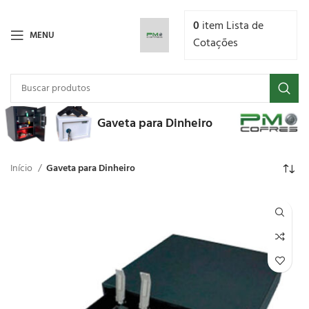
0
item
Lista de
MENU
Cotações
Gaveta para Dinheiro
Início
Gaveta para Dinheiro