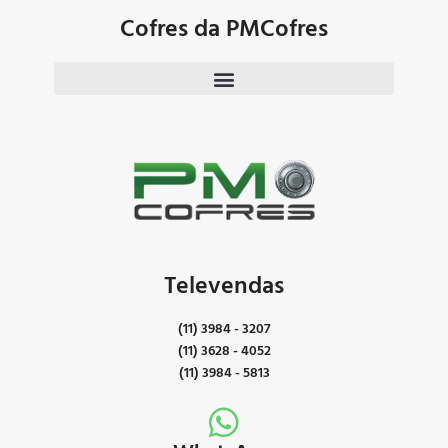
Cofres da PMCofres
Televendas
(11) 3984 - 3207
(11) 3628 - 4052
(11) 3984 - 5813