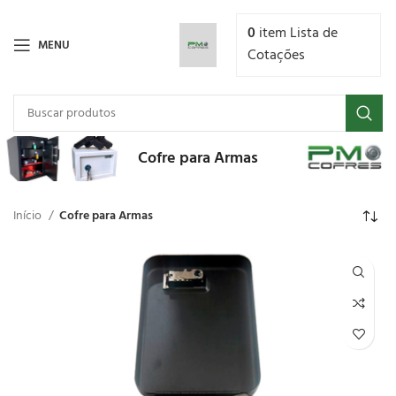
0
item
Lista de
MENU
Cotações
Cofre para Armas
Início
Cofre para Armas