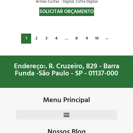
Armas Curtas - Digital
,
Cofre Digital
SOLICITAR ORÇAMENTO
1
2
3
4
…
8
9
10
→
Endereço:. R. Cruzeiro, 829 - Barra
Funda -São Paulo - SP - 01137-000
Menu Principal
Nossos Blog