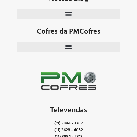
Cofres da PMCofres
Televendas
(11) 3984 - 3207
(11) 3628 - 4052
(11) 3984 - 5813