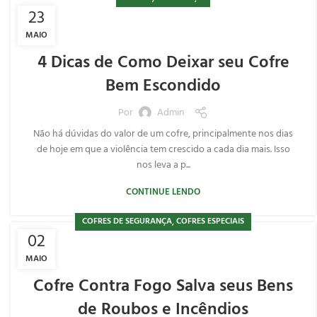
23
MAIO
4 Dicas de Como Deixar seu Cofre
Bem Escondido
Por
Admin
Não há dúvidas do valor de um cofre, principalmente nos dias
de hoje em que a violência tem crescido a cada dia mais. Isso
nos leva a p...
CONTINUE LENDO
,
COFRES DE SEGURANÇA
COFRES ESPECIAIS
02
MAIO
Cofre Contra Fogo Salva seus Bens
de Roubos e Incêndios