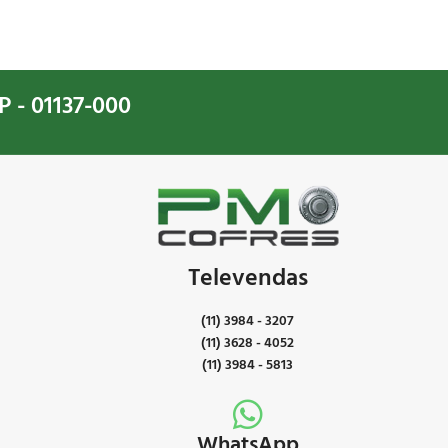
P - 01137-000
Televendas
(11) 3984 - 3207
(11) 3628 - 4052
(11) 3984 - 5813
WhatsApp