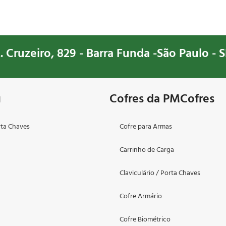
. Cruzeiro, 829 - Barra Funda -São Paulo - S
g
Cofres da PMCofres
rta Chaves
Cofre para Armas
Carrinho de Carga
o
Claviculário / Porta Chaves
Cofre Armário
Cofre Biométrico