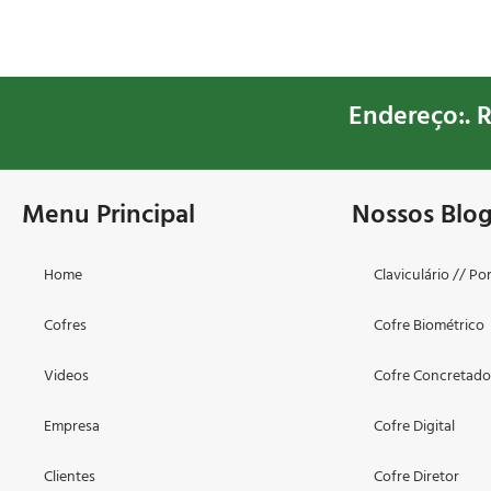
Endereço:. R
Menu Principal
Nossos Blo
Home
Claviculário // Po
Cofres
Cofre Biométrico
Videos
Cofre Concretad
Empresa
Cofre Digital
Clientes
Cofre Diretor