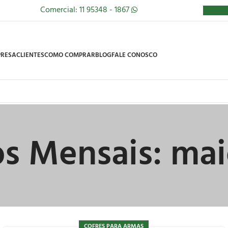
Comercial: 11 95348 - 1867
RESA
CLIENTES
COMO COMPRAR
BLOG
FALE CONOSCO
os Mensais: mai
COFRES PARA ARMAS