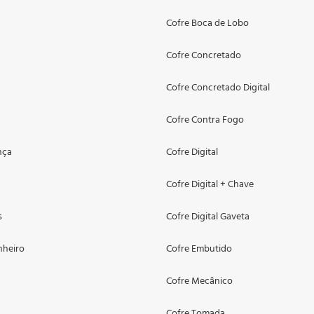
Cofre Boca de Lobo
Cofre Concretado
Cofre Concretado Digital
Cofre Contra Fogo
nça
Cofre Digital
Cofre Digital + Chave
s
Cofre Digital Gaveta
nheiro
Cofre Embutido
Cofre Mecânico
Cofre Tomada