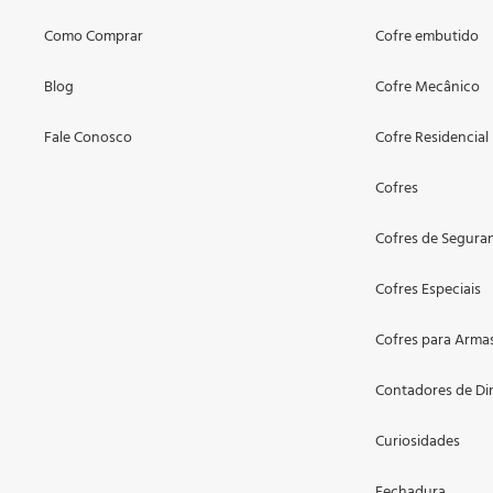
Como Comprar
Cofre embutido
Blog
Cofre Mecânico
Fale Conosco
Cofre Residencial
Cofres
Cofres de Segura
Cofres Especiais
Cofres para Arma
Contadores de Di
Curiosidades
Fechadura