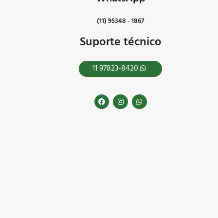
(11) 95348 - 1867
Suporte técnico
11 97823-8420