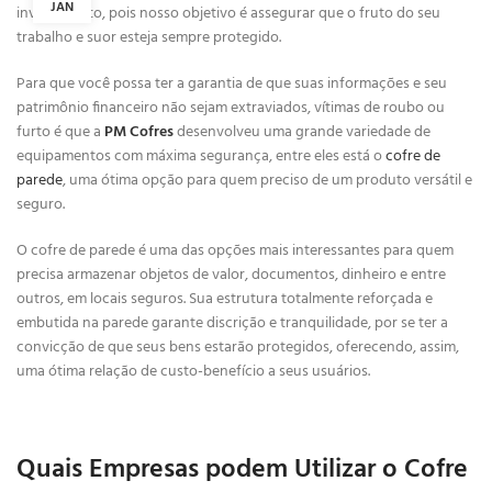
JAN
investimento, pois nosso objetivo é assegurar que o fruto do seu
trabalho e suor esteja sempre protegido.
Para que você possa ter a garantia de que suas informações e seu
patrimônio financeiro não sejam extraviados, vítimas de roubo ou
furto é que a
PM Cofres
desenvolveu uma grande variedade de
equipamentos com máxima segurança, entre eles está o
cofre de
parede
, uma ótima opção para quem preciso de um produto versátil e
seguro.
O cofre de parede é uma das opções mais interessantes para quem
precisa armazenar objetos de valor, documentos, dinheiro e entre
outros, em locais seguros. Sua estrutura totalmente reforçada e
embutida na parede garante discrição e tranquilidade, por se ter a
convicção de que seus bens estarão protegidos, oferecendo, assim,
uma ótima relação de custo-benefício a seus usuários.
Quais Empresas podem Utilizar o Cofre