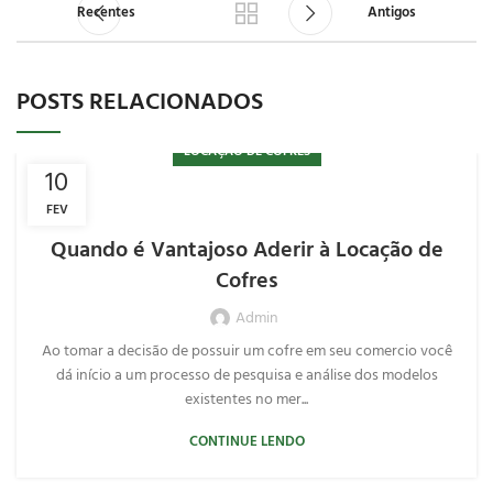
Recentes
Antigos
POSTS RELACIONADOS
LOCAÇÃO DE COFRES
10
FEV
Quando é Vantajoso Aderir à Locação de
Cofres
Admin
Ao tomar a decisão de possuir um cofre em seu comercio você
dá início a um processo de pesquisa e análise dos modelos
existentes no mer...
CONTINUE LENDO