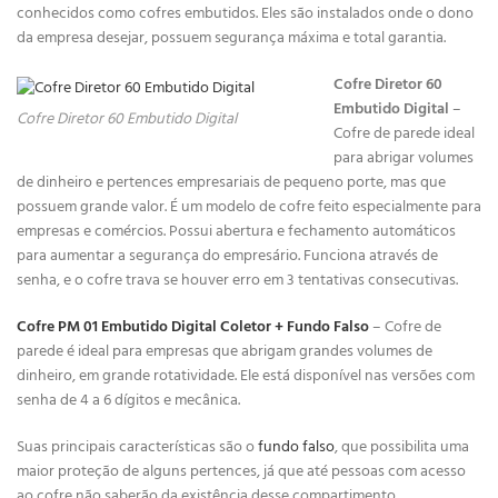
conhecidos como cofres embutidos. Eles são instalados onde o dono
da empresa desejar, possuem segurança máxima e total garantia.
Cofre Diretor 60
Embutido Digital
–
Cofre Diretor 60 Embutido Digital
Cofre de parede ideal
para abrigar volumes
de dinheiro e pertences empresariais de pequeno porte, mas que
possuem grande valor. É um modelo de cofre feito especialmente para
empresas e comércios. Possui abertura e fechamento automáticos
para aumentar a segurança do empresário. Funciona através de
senha, e o cofre trava se houver erro em 3 tentativas consecutivas.
Cofre PM 01 Embutido Digital Coletor + Fundo Falso
– Cofre de
parede é ideal para empresas que abrigam grandes volumes de
dinheiro, em grande rotatividade. Ele está disponível nas versões com
senha de 4 a 6 dígitos e mecânica.
Suas principais características são o
fundo falso
, que possibilita uma
maior proteção de alguns pertences, já que até pessoas com acesso
ao cofre não saberão da existência desse compartimento.