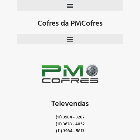
Cofres da PMCofres
Televendas
(11) 3984 - 3207
(11) 3628 - 4052
(11) 3984 - 5813