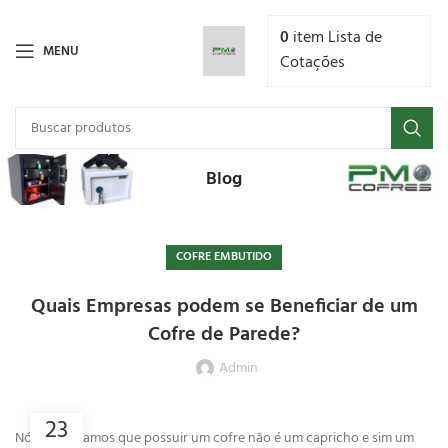
0
item
Lista de
MENU
Cotações
Blog
COFRE EMBUTIDO
Quais Empresas podem se Beneficiar de um
Cofre de Parede?
Admin
23
Nós acreditamos que possuir um cofre não é um capricho e sim um