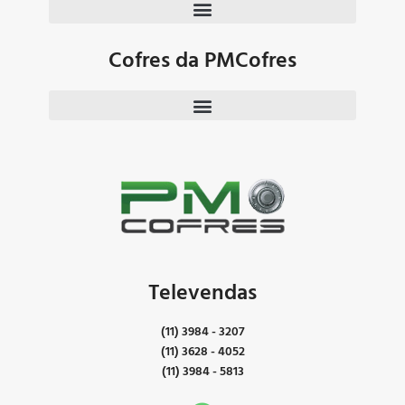
Cofres da PMCofres
Televendas
(11) 3984 - 3207
(11) 3628 - 4052
(11) 3984 - 5813