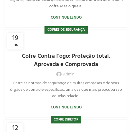
cofre. Mas o que a...
CONTINUE LENDO
COFRES DE SEGURANÇA
19
JUN
Cofre Contra Fogo: Proteção total,
Aprovada e Comprovada
Admin
Entre as normas de segurança de muitas empresas e de seus
órgãos de controle específicos, uma das que mais preocupa são
aquelas relacio...
CONTINUE LENDO
COFRE DIRETOR
12