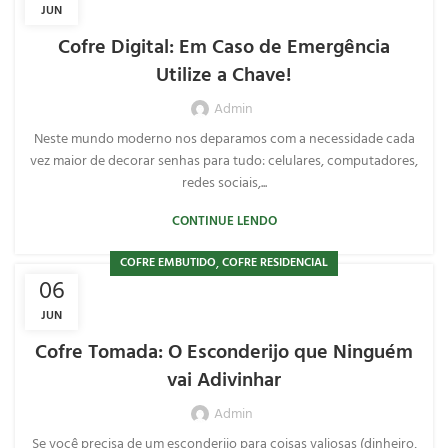
JUN
Cofre Digital: Em Caso de Emergência
Utilize a Chave!
Admin
Neste mundo moderno nos deparamos com a necessidade cada
vez maior de decorar senhas para tudo: celulares, computadores,
redes sociais,...
CONTINUE LENDO
,
COFRE EMBUTIDO
COFRE RESIDENCIAL
06
JUN
Cofre Tomada: O Esconderijo que Ninguém
vai Adivinhar
Admin
Se você precisa de um esconderijo para coisas valiosas (dinheiro,