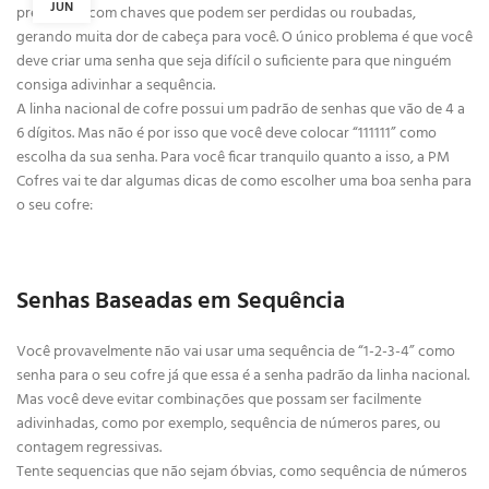
JUN
preocupar com chaves que podem ser perdidas ou roubadas,
gerando muita dor de cabeça para você. O único problema é que você
deve criar uma senha que seja difícil o suficiente para que ninguém
consiga adivinhar a sequência.
A linha nacional de cofre possui um padrão de senhas que vão de 4 a
6 dígitos. Mas não é por isso que você deve colocar “111111” como
escolha da sua senha. Para você ficar tranquilo quanto a isso, a PM
Cofres vai te dar algumas dicas de como escolher uma boa senha para
o seu cofre:
Senhas Baseadas em Sequência
Você provavelmente não vai usar uma sequência de “1-2-3-4” como
senha para o seu cofre já que essa é a senha padrão da linha nacional.
Mas você deve evitar combinações que possam ser facilmente
adivinhadas, como por exemplo, sequência de números pares, ou
contagem regressivas.
Tente sequencias que não sejam óbvias, como sequência de números