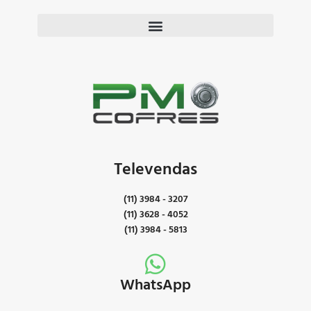
Televendas
(11) 3984 - 3207
(11) 3628 - 4052
(11) 3984 - 5813
WhatsApp