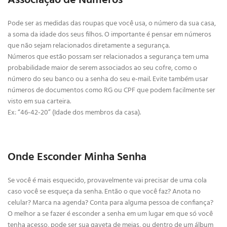
Associação de Números
Pode ser as medidas das roupas que você usa, o número da sua casa,
a soma da idade dos seus filhos. O importante é pensar em números
que não sejam relacionados diretamente a segurança.
Números que estão possam ser relacionados a segurança tem uma
probabilidade maior de serem associados ao seu cofre, como o
número do seu banco ou a senha do seu e-mail. Evite também usar
números de documentos como RG ou CPF que podem facilmente ser
visto em sua carteira.
Ex: “46-42-20” (Idade dos membros da casa).
Onde Esconder Minha Senha
Se você é mais esquecido, provavelmente vai precisar de uma cola
caso você se esqueça da senha. Então o que você faz? Anota no
celular? Marca na agenda? Conta para alguma pessoa de confiança?
O melhor a se fazer é esconder a senha em um lugar em que só você
tenha acesso, pode ser sua gaveta de meias, ou dentro de um álbum