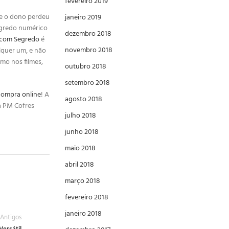
fevereiro 2019
 e o dono perdeu
janeiro 2019
egredo numérico
dezembro 2018
 com Segredo
é
novembro 2018
alquer um, e não
mo nos filmes,
outubro 2018
setembro 2018
compra online
! A
agosto 2018
a PM Cofres
julho 2018
junho 2018
maio 2018
abril 2018
março 2018
fevereiro 2018
janeiro 2018
Antigos