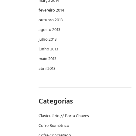
março 2014
fevereiro 2014
outubro 2013
agosto 2013
julho 2013
junho 2013
maio 2013
abril 2013
Categorias
Claviculário // Porta Chaves
Cofre Biométrico
Cofre Concretado