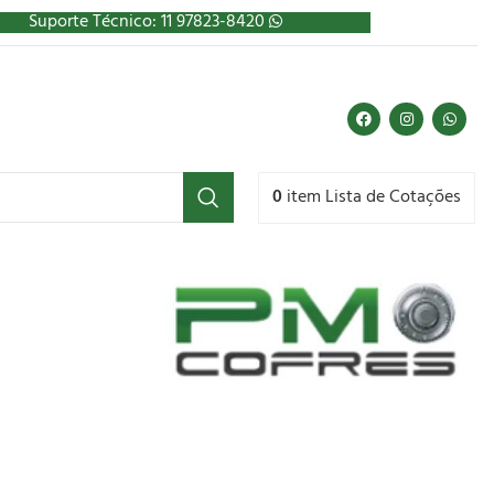
Suporte Técnico: 11 97823-8420
0
item
Lista de Cotações