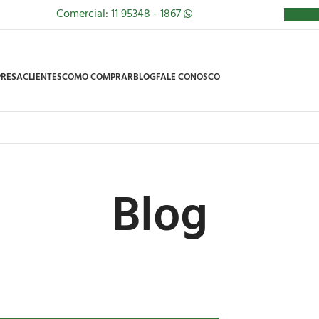
Comercial: 11 95348 - 1867
RESA
CLIENTES
COMO COMPRAR
BLOG
FALE CONOSCO
Blog