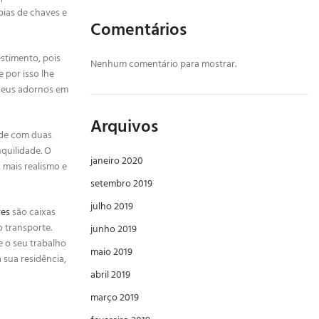
ias de chaves e
Comentários
stimento, pois
Nenhum comentário para mostrar.
 por isso lhe
 seus adornos em
Arquivos
ede com duas
quilidade. O
janeiro 2020
 mais realismo e
setembro 2019
julho 2019
res
são caixas
 transporte.
junho 2019
e o seu trabalho
maio 2019
 sua residência,
abril 2019
março 2019