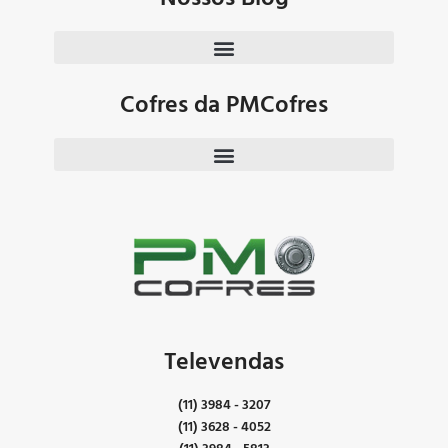
Cofres da PMCofres
Televendas
(11) 3984 - 3207
(11) 3628 - 4052