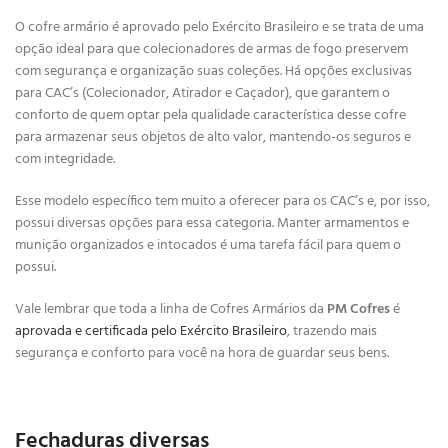
O cofre armário é aprovado pelo Exército Brasileiro e se trata de uma
opção ideal para que colecionadores de armas de fogo preservem
com segurança e organização suas coleções. Há opções exclusivas
para CAC’s (Colecionador, Atirador e Caçador), que garantem o
conforto de quem optar pela qualidade característica desse cofre
para armazenar seus objetos de alto valor, mantendo-os seguros e
com integridade.
Esse modelo específico tem muito a oferecer para os CAC’s e, por isso,
possui diversas opções para essa categoria. Manter armamentos e
munição organizados e intocados é uma tarefa fácil para quem o
possui.
Vale lembrar que toda a linha de Cofres Armários da
PM Cofres
é
aprovada e certificada pelo Exército Brasileiro
, trazendo mais
segurança e conforto para você na hora de guardar seus bens.
Fechaduras diversas