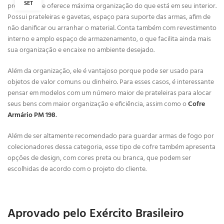
SET
produto que oferece máxima organização do que está em seu interior.
Possui prateleiras e gavetas, espaço para suporte das armas, afim de
não danificar ou arranhar o material. Conta também com revestimento
interno e amplo espaço de armazenamento, o que facilita ainda mais
sua organização e encaixe no ambiente desejado.
Além da organização, ele é vantajoso porque pode ser usado para
objetos de valor comuns ou dinheiro. Para esses casos, é interessante
pensar em modelos com um número maior de prateleiras para alocar
seus bens com maior organização e eficiência, assim como o
Cofre
Armário PM 198
.
Além de ser altamente recomendado para guardar armas de fogo por
colecionadores dessa categoria, esse tipo de cofre também apresenta
opções de design, com cores preta ou branca, que podem ser
escolhidas de acordo com o projeto do cliente.
Aprovado pelo Exército Brasileiro