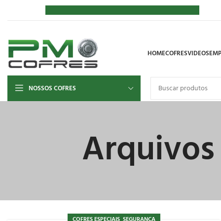
HOME
COFRES
VIDEOS
EMP
NOSSOS COFRES
Arquivos
,
COFRES ESPECIAIS
SEGURANÇA