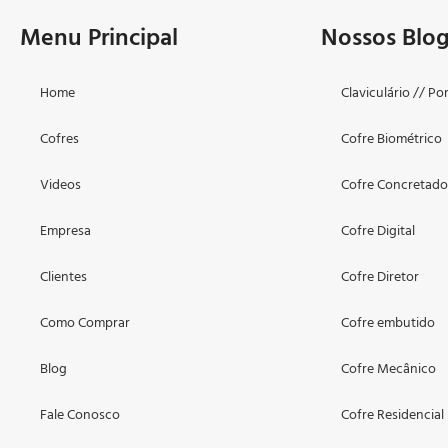
Menu Principal
Nossos Blo
Home
Claviculário // Po
Cofres
Cofre Biométrico
Videos
Cofre Concretad
Empresa
Cofre Digital
Clientes
Cofre Diretor
Como Comprar
Cofre embutido
Blog
Cofre Mecânico
Fale Conosco
Cofre Residencial