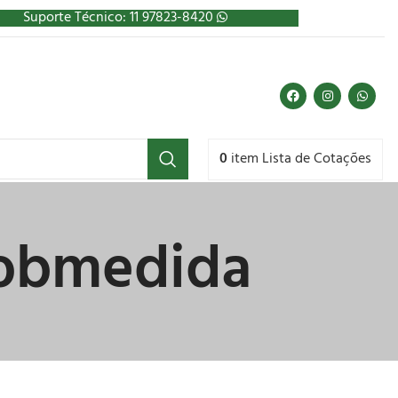
Suporte Técnico: 11 97823-8420
0
item
Lista de Cotações
sobmedida