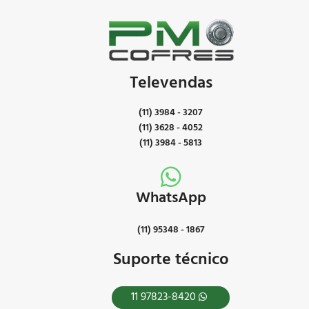
Televendas
(11) 3984 - 3207
(11) 3628 - 4052
(11) 3984 - 5813
WhatsApp
(11) 95348 - 1867
Suporte técnico
11 97823-8420