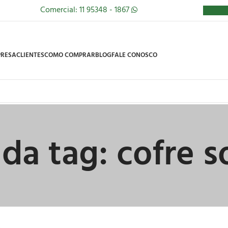
Comercial: 11 95348 - 1867
RESA
CLIENTES
COMO COMPRAR
BLOG
FALE CONOSCO
 da tag: cofre 