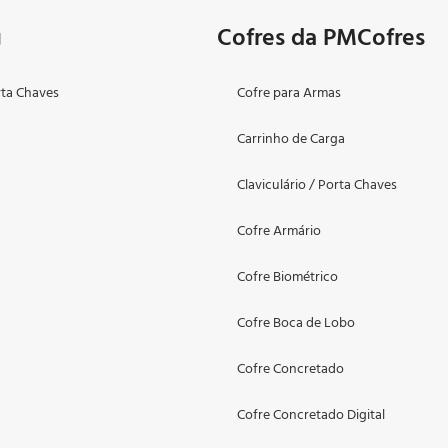
g
Cofres da PMCofres
rta Chaves
Cofre para Armas
Carrinho de Carga
o
Claviculário / Porta Chaves
Cofre Armário
Cofre Biométrico
Cofre Boca de Lobo
Cofre Concretado
Cofre Concretado Digital