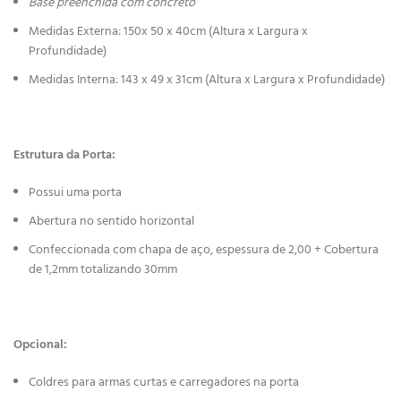
Base preenchida com concreto
Medidas Externa: 150x 50 x 40cm (Altura x Largura x
Profundidade)
Medidas Interna: 143 x 49 x 31cm (Altura x Largura x Profundidade)
Estrutura da Porta:
Possui uma porta
Abertura no sentido horizontal
Confeccionada com chapa de aço, espessura de 2,00 + Cobertura
de 1,2mm totalizando 30mm
Opcional:
Coldres para armas curtas e carregadores na porta