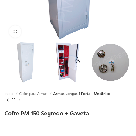
Clique para ampliar
Início
Cofre para Armas
Armas Longas 1 Porta - Mecânico
Cofre PM 150 Segredo + Gaveta