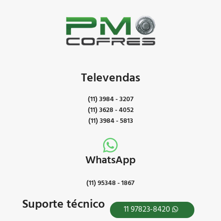
Televendas
(11) 3984 - 3207
(11) 3628 - 4052
(11) 3984 - 5813
WhatsApp
(11) 95348 - 1867
Suporte técnico
11 97823-8420