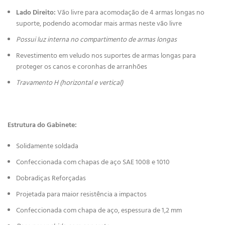
Lado Direito:
Vão livre para acomodação de 4 armas longas no
suporte, podendo acomodar mais armas neste vão livre
Possui luz interna no compartimento de armas longas
Revestimento em veludo nos suportes de armas longas para
proteger os canos e coronhas de arranhões
Travamento H (horizontal e vertical)
Estrutura do Gabinete:
Solidamente soldada
Confeccionada com chapas de aço SAE 1008 e 1010
Dobradiças Reforçadas
Projetada para maior resistência a impactos
Confeccionada com chapa de aço, espessura de 1,2 mm