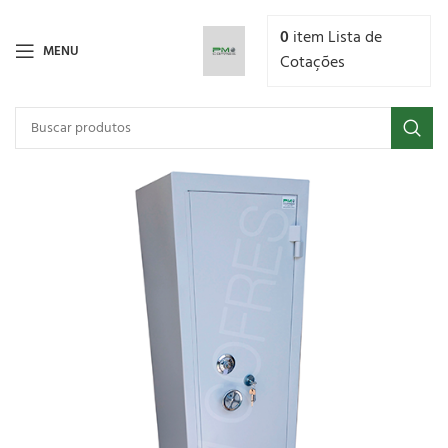
0
item
Lista de
MENU
Cotações