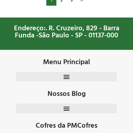
1
2
3
→
Endereço:. R. Cruzeiro, 829 - Barra
Funda -São Paulo - SP - 01137-000
Menu Principal
Nossos Blog
Cofres da PMCofres