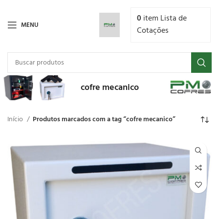
0
item
Lista de
MENU
Cotações
cofre mecanico
Início
Produtos marcados com a tag “cofre mecanico”