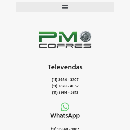
Televendas
(11) 3984 - 3207
(11) 3628 - 4052
(11) 3984 - 5813
WhatsApp
(11) 95348 - 1867