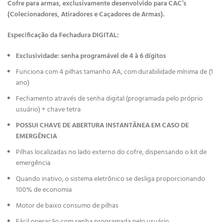
Cofre para armas, exclusivamente desenvolvido para CAC’s
(Colecionadores, Atiradores e Caçadores de Armas).
Especificação da Fechadura DIGITAL:
Exclusividade: senha programável de 4 à 6 dígitos
Funciona com 4 pilhas tamanho AA, com durabilidade mínima de (1
ano)
Fechamento através de senha digital (programada pelo próprio
usuário) + chave tetra
POSSUI CHAVE DE ABERTURA INSTANTÂNEA EM CASO DE
EMERGÊNCIA
Pilhas localizadas no lado externo do cofre, dispensando o kit de
emergência
Quando inativo, o sistema eletrônico se desliga proporcionando
100% de economia
Motor de baixo consumo de pilhas
Fácil operação com senha programada pelo usuário