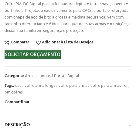
Cofre PM 130 Digital possui fechadura digital + tetra chave, gaveta +
portinhola. Projetado exclusivamente para CACs, a porta é reforçada
com chapa de aço de bitola grossa e máxima segurança, vem com
tamanho diferenciado e é ideal para guardar suas armas e munições, e
deixar sua família em segurança e proteção.
Comparar
Adicionar à Lista de Desejos
SOLICITAR ORÇAMENTO
Categoria:
Armas Longas 1 Porta - Digital
Tags:
cac
,
cofre arma longa
,
cofre para arma
,
cofre para armas
,
cr
,
pm cofres
Compartilhar:
DESCRIÇÃO