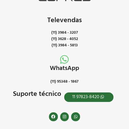
Televendas
(11) 3984 - 3207
(11) 3628 - 4052
(11) 3984 - 5813
WhatsApp
(11) 95348 - 1867
Suporte técnico
11 97823-8420