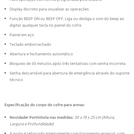
Display discreto para visualizar as operações
Função BEEP ON ou BEEP OFF: Liga ou desliga o som do beep ao
digitar qualquer tecla no painel do cofre
Painel em aço
Teclado emborrachado
Abertura e fechamento automático
Bloqueio de 30 minutos após três tentativas com senha incorreta
Senha descartável para abertura de emergência através do suporte
técnico
Especificação do corpo do cofre para armas:
Novidade! Portinhola nas medidas:
30 x 19 x 25 cm (Altura,
Largura e Profundidade)
A porta é reforçada internamente com forramento especial, com