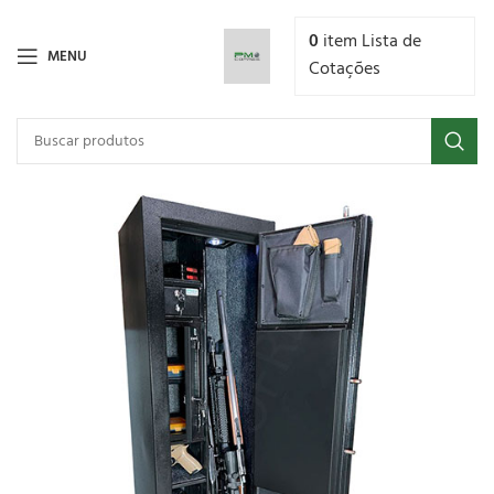
0
item
Lista de
MENU
Cotações