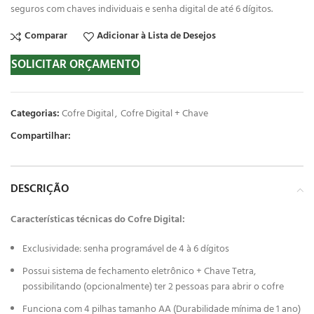
seguros com chaves individuais e senha digital de até 6 dígitos.
Comparar
Adicionar à Lista de Desejos
SOLICITAR ORÇAMENTO
Categorias:
Cofre Digital
,
Cofre Digital + Chave
Compartilhar:
DESCRIÇÃO
Características técnicas do Cofre Digital:
Exclusividade: senha programável de 4 à 6 dígitos
Possui sistema de fechamento eletrônico + Chave Tetra,
possibilitando (opcionalmente) ter 2 pessoas para abrir o cofre
Funciona com 4 pilhas tamanho AA (Durabilidade mínima de 1 ano)