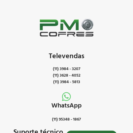
Televendas
(11) 3984 - 3207
(11) 3628 - 4052
(11) 3984 - 5813
WhatsApp
(11) 95348 - 1867
Suporte técnico