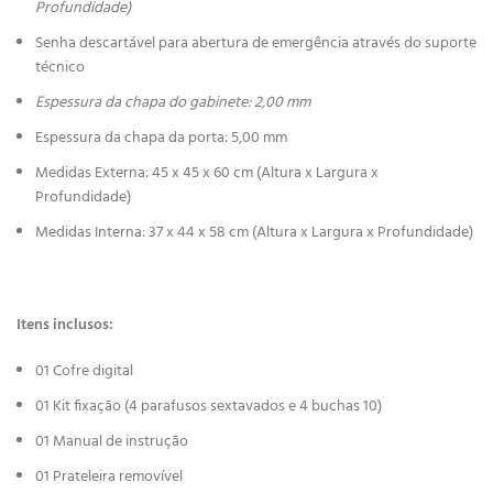
Profundidade)
Senha descartável para abertura de emergência através do suporte
técnico
Espessura da chapa do gabinete: 2,00 mm
Espessura da chapa da porta: 5,00 mm
Medidas Externa: 45 x 45 x 60 cm (Altura x Largura x
Profundidade)
Medidas Interna: 37 x 44 x 58 cm (Altura x Largura x Profundidade)
Itens inclusos:
01 Cofre digital
01 Kit fixação (4 parafusos sextavados e 4 buchas 10)
01 Manual de instrução
01 Prateleira removível