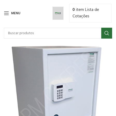
0
item
Lista de
MENU
Cotações