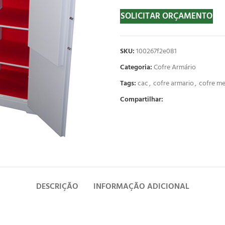
SOLICITAR ORÇAMENTO
SKU:
100267f2e081
Categoria:
Cofre Armário
Tags:
cac
,
cofre armario
,
cofre m
Compartilhar:
DESCRIÇÃO
INFORMAÇÃO ADICIONAL