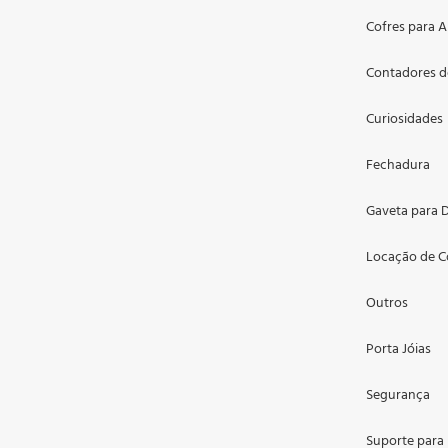
Cofres para 
Contadores d
Curiosidades
Fechadura
Gaveta para D
Locação de C
Outros
Porta Jóias
Segurança
Suporte para