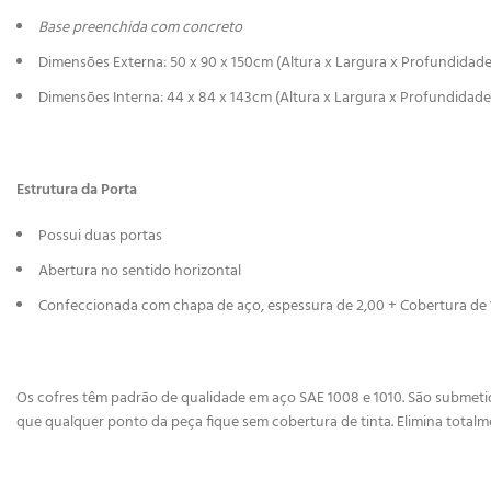
Base preenchida com concreto
Dimensões Externa: 50 x 90 x 150cm (Altura x Largura x Profundidade
Dimensões Interna: 44 x 84 x 143cm (Altura x Largura x Profundidade
Estrutura da Porta
Possui duas portas
Abertura no sentido horizontal
Confeccionada com chapa de aço, espessura de 2,00 + Cobertura de
Os cofres têm padrão de qualidade em aço SAE 1008 e 1010. São submetidos
que qualquer ponto da peça fique sem cobertura de tinta. Elimina totalm