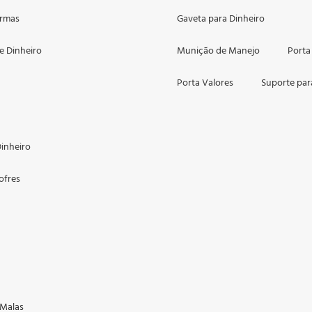
Armas
Gaveta para Dinheiro
e Dinheiro
Munição de Manejo
Porta
Porta Valores
Suporte par
inheiro
ofres
 Malas