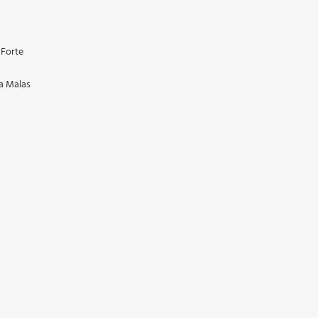
 Forte
a Malas