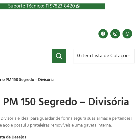
Suporte Técnico: 11 97823-8420
0
item
Lista de Cotações
io PM 150 Segredo – Divisória
 PM 150 Segredo – Divisória
ivisória é ideal para guardar de forma segura suas armas e pertences!
aço e possui 3 prateleiras removíveis e uma gaveta interna.
sta de Desejos