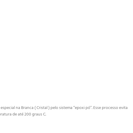
ecial na Branca ( Cristal ) pelo sistema “epoxi pó”. Esse processo evita
ratura de até 200 graus C.