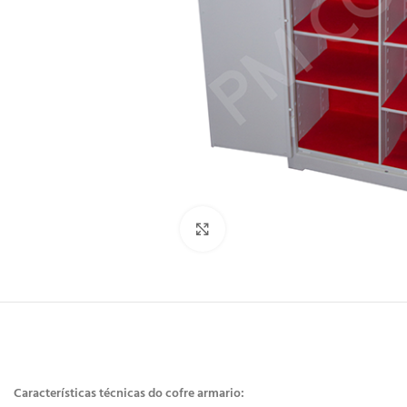
Clique para ampliar
Características técnicas do cofre armario: