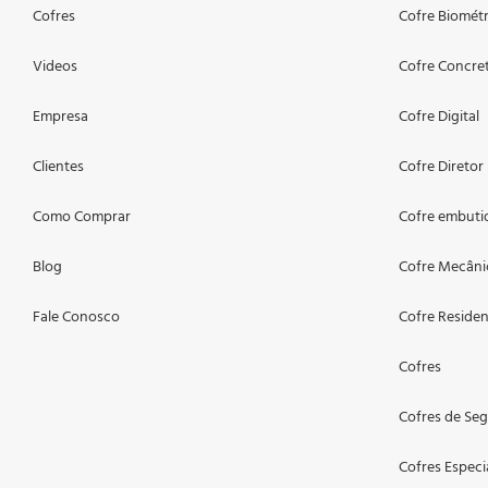
Cofres
Cofre Biomét
Videos
Cofre Concre
Empresa
Cofre Digital
Clientes
Cofre Diretor
Como Comprar
Cofre embuti
Blog
Cofre Mecâni
Fale Conosco
Cofre Residen
Cofres
Cofres de Se
Cofres Especi