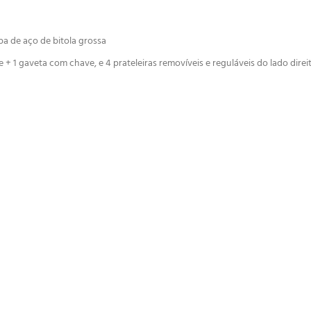
a de aço de bitola grossa
e + 1 gaveta com chave, e 4 prateleiras removíveis e reguláveis do lado dire