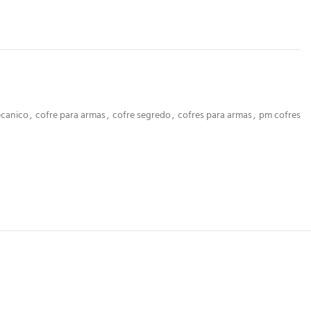
ecanico
,
cofre para armas
,
cofre segredo
,
cofres para armas
,
pm cofres