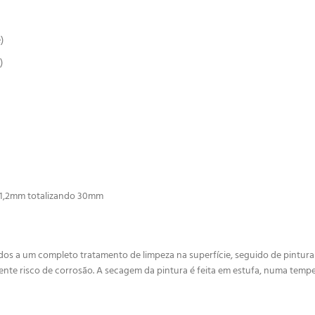
)
)
 1,2mm totalizando 30mm
 a um completo tratamento de limpeza na superfície, seguido de pintura esp
ente risco de corrosão. A secagem da pintura é feita em estufa, numa tempe