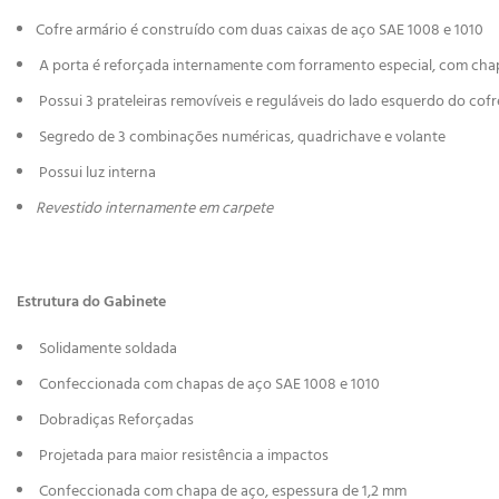
Cofre armário é construído com duas caixas de aço SAE 1008 e 1010
A porta é reforçada internamente com forramento especial, com chap
Possui 3 prateleiras removíveis e reguláveis do lado esquerdo do cofr
Segredo de 3 combinações numéricas, quadrichave e volante
Possui luz interna
Revestido internamente em carpete
Estrutura do Gabinete
Solidamente soldada
Confeccionada com chapas de aço SAE 1008 e 1010
Dobradiças Reforçadas
Projetada para maior resistência a impactos
Confeccionada com chapa de aço, espessura de 1,2 mm