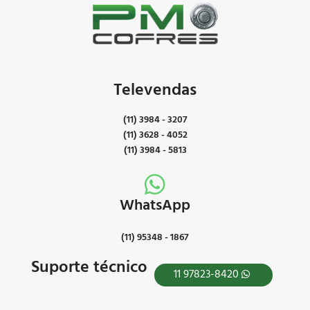
Televendas
(11) 3984 - 3207
(11) 3628 - 4052
(11) 3984 - 5813
WhatsApp
(11) 95348 - 1867
Suporte técnico
11 97823-8420