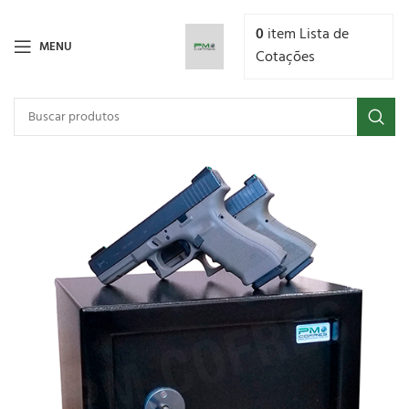
0
item
Lista de
MENU
Cotações