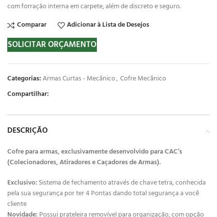
com forração interna em carpete, além de discreto e seguro.
Comparar
Adicionar à Lista de Desejos
SOLICITAR ORÇAMENTO
Categorias:
Armas Curtas - Mecânico
,
Cofre Mecânico
Compartilhar:
DESCRIÇÃO
Cofre para armas, exclusivamente desenvolvido para CAC’s
(Colecionadores, Atiradores e Caçadores de Armas).
Exclusivo:
Sistema de fechamento através de chave tetra, conhecida
pela sua segurança por ter 4 Pontas dando total segurança a você
cliente
Novidade:
Possui prateleira removível para organização, com opção