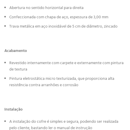
Abertura no sentido horizontal para direita
Confeccionada com chapa de aço, espessura de 3,00 mm
Trava metálica em aço inoxidável de 5 cm de diâmetro, zincado
Acabamento
Revestido internamente com carpete e externamente com pintura
de textura
Pintura eletrostática micro texturizada, que proporciona alta
resistência contra arranhões e corrosão
Instalação
A instalação do cofre é simples e segura, podendo ser realizada
pelo cliente, bastando ler o manual de instrução