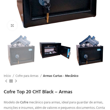
Clique para ampliar
Início
Cofre para Armas
Armas Curtas - Mecânico
Cofre Top 20 CHT Black – Armas
Modelo de
Cofre
mecânico para armas, ideal para guardar de armas,
munições e insumos, além de valores e pequenos documentos. Conta