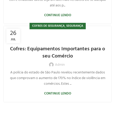
até aos p...
CONTINUE LENDO
,
COFRES DE SEGURANÇA
SEGURANÇA
26
JUL
Cofres: Equipamentos Importantes para o
seu Comércio
Admin
A polícia do estado de São Paulo revelou recentemente dados
que comprovam o aumento de 170% no índice de violência em
comércios. Estes ...
CONTINUE LENDO