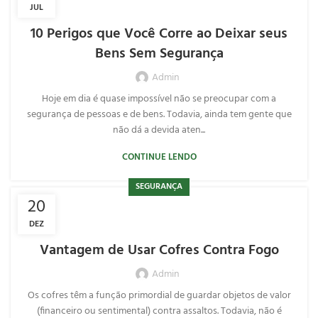
GAVETA PARA DINHEIRO
JUL
10 Perigos que Você Corre ao Deixar seus
Bens Sem Segurança
Admin
Hoje em dia é quase impossível não se preocupar com a
segurança de pessoas e de bens. Todavia, ainda tem gente que
não dá a devida aten...
CONTINUE LENDO
SEGURANÇA
20
DEZ
Vantagem de Usar Cofres Contra Fogo
Admin
Os cofres têm a função primordial de guardar objetos de valor
(financeiro ou sentimental) contra assaltos. Todavia, não é