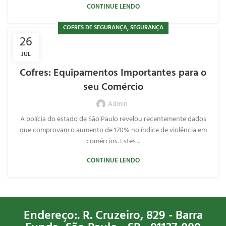
CONTINUE LENDO
,
COFRES DE SEGURANÇA
SEGURANÇA
26
JUL
Cofres: Equipamentos Importantes para o
seu Comércio
Admin
A polícia do estado de São Paulo revelou recentemente dados
que comprovam o aumento de 170% no índice de violência em
comércios. Estes ...
CONTINUE LENDO
Endereço:. R. Cruzeiro, 829 - Barra