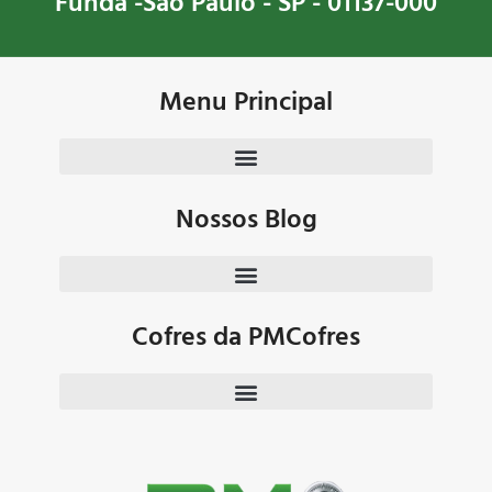
Funda -São Paulo - SP - 01137-000
Menu Principal
Nossos Blog
Cofres da PMCofres