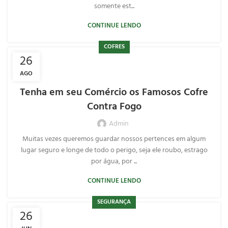
somente est...
CONTINUE LENDO
COFRES
26
AGO
Tenha em seu Comércio os Famosos Cofre
Contra Fogo
Admin
Muitas vezes queremos guardar nossos pertences em algum
lugar seguro e longe de todo o perigo, seja ele roubo, estrago
por água, por ...
CONTINUE LENDO
SEGURANÇA
26