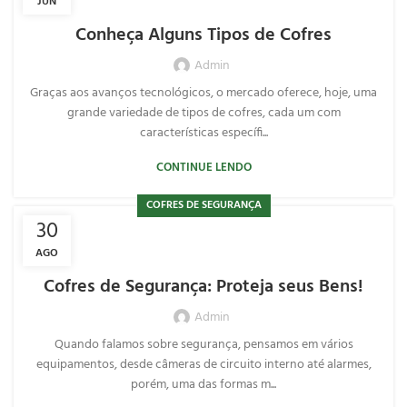
JUN
Conheça Alguns Tipos de Cofres
Admin
Graças aos avanços tecnológicos, o mercado oferece, hoje, uma
grande variedade de tipos de cofres, cada um com
características específi...
CONTINUE LENDO
COFRES DE SEGURANÇA
30
AGO
Cofres de Segurança: Proteja seus Bens!
Admin
Quando falamos sobre segurança, pensamos em vários
equipamentos, desde câmeras de circuito interno até alarmes,
porém, uma das formas m...