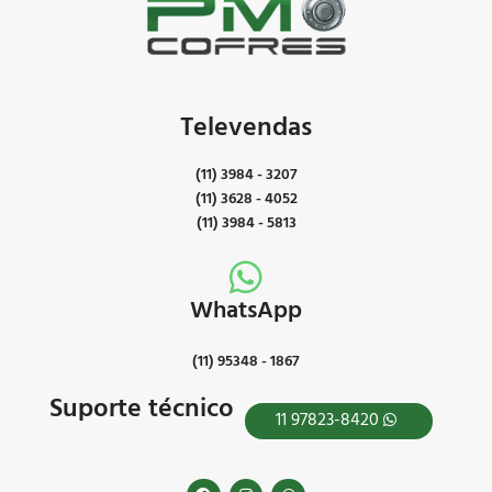
Televendas
(11) 3984 - 3207
(11) 3628 - 4052
(11) 3984 - 5813
WhatsApp
(11) 95348 - 1867
Suporte técnico
11 97823-8420