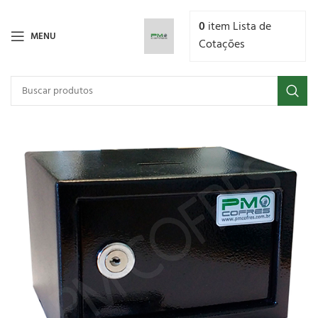
0
item
Lista de
MENU
Cotações