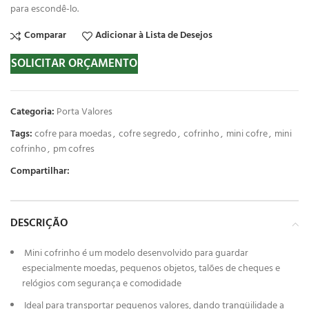
para escondê-lo.
Comparar
Adicionar à Lista de Desejos
SOLICITAR ORÇAMENTO
Categoria:
Porta Valores
Tags:
cofre para moedas
,
cofre segredo
,
cofrinho
,
mini cofre
,
mini
cofrinho
,
pm cofres
Compartilhar:
DESCRIÇÃO
Mini cofrinho é um modelo desenvolvido para guardar
especialmente moedas, pequenos objetos, talões de cheques e
relógios com segurança e comodidade
Ideal para transportar pequenos valores, dando tranqüilidade a