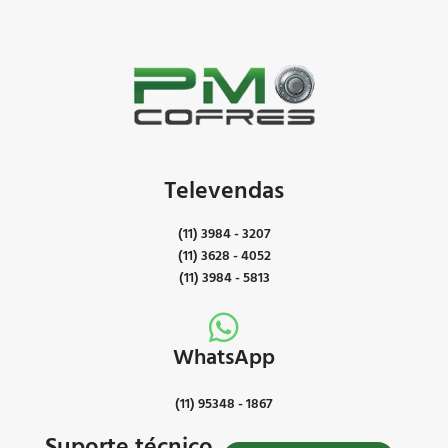
Televendas
(11) 3984 - 3207
(11) 3628 - 4052
(11) 3984 - 5813
WhatsApp
(11) 95348 - 1867
Suporte técnico