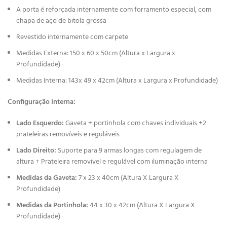
A porta é reforçada internamente com forramento especial, com
chapa de aço de bitola grossa
Revestido internamente com carpete
Medidas Externa: 150 x 60 x 50cm (Altura x Largura x
Profundidade)
Medidas Interna: 143x 49 x 42cm (Altura x Largura x Profundidade)
Configuração Interna:
Lado Esquerdo:
Gaveta + portinhola com chaves individuais +2
prateleiras removíveis e reguláveis
Lado Direito:
Suporte para 9 armas longas com regulagem de
altura + Prateleira removível e regulável com iluminação interna
Medidas da Gaveta:
7 x 23 x 40cm (Altura X Largura X
Profundidade)
Medidas da Portinhola:
44 x 30 x 42cm (Altura X Largura X
Profundidade)