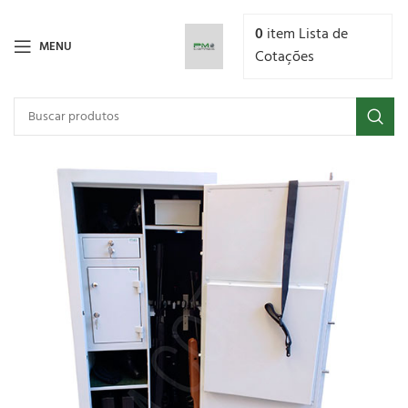
0
item
Lista de
MENU
Cotações