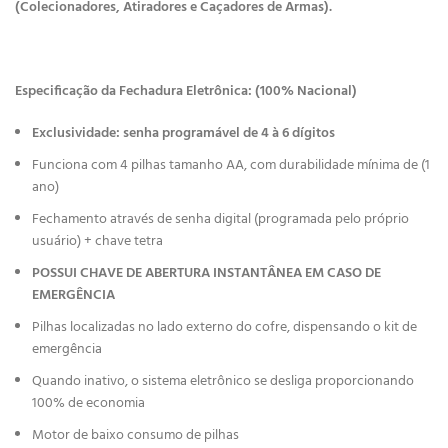
(Colecionadores, Atiradores e Caçadores de Armas).
Especificação da Fechadura Eletrônica: (100% Nacional)
Exclusividade: senha programável de 4 à 6 dígitos
Funciona com 4 pilhas tamanho AA, com durabilidade mínima de (1
ano)
Fechamento através de senha digital (programada pelo próprio
usuário) + chave tetra
POSSUI CHAVE DE ABERTURA INSTANTÂNEA EM CASO DE
EMERGÊNCIA
Pilhas localizadas no lado externo do cofre, dispensando o kit de
emergência
Quando inativo, o sistema eletrônico se desliga proporcionando
100% de economia
Motor de baixo consumo de pilhas