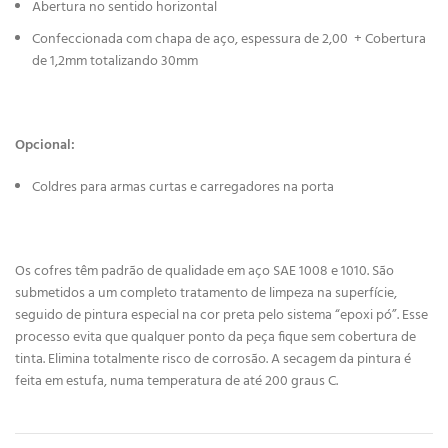
Abertura no sentido horizontal
Confeccionada com chapa de aço, espessura de 2,00 + Cobertura
de 1,2mm totalizando 30mm
Opcional:
Coldres para armas curtas e carregadores na porta
Os cofres têm padrão de qualidade em aço SAE 1008 e 1010. São
submetidos a um completo tratamento de limpeza na superfície,
seguido de pintura especial na cor preta pelo sistema “epoxi pó”. Esse
processo evita que qualquer ponto da peça fique sem cobertura de
tinta. Elimina totalmente risco de corrosão. A secagem da pintura é
feita em estufa, numa temperatura de até 200 graus C.