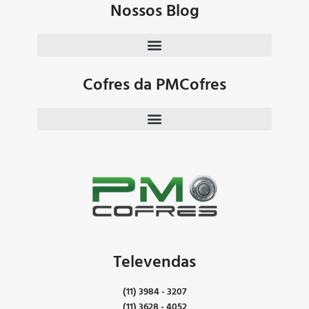
Nossos Blog
Cofres da PMCofres
Televendas
(11) 3984 - 3207
(11) 3628 - 4052