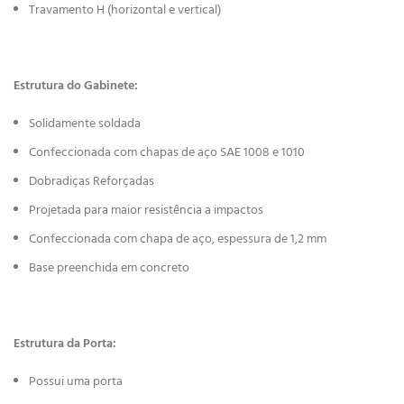
Travamento H (horizontal e vertical)
Estrutura do Gabinete:
Solidamente soldada
Confeccionada com chapas de aço SAE 1008 e 1010
Dobradiças Reforçadas
Projetada para maior resistência a impactos
Confeccionada com chapa de aço, espessura de 1,2 mm
Base preenchida em concreto
Estrutura da Porta:
Possui uma porta