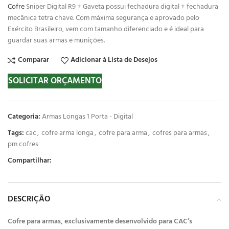
Cofre
Sniper Digital R9 + Gaveta possui fechadura digital + fechadura
mecânica tetra chave. Com máxima segurança e aprovado pelo
Exército Brasileiro, vem com tamanho diferenciado e é ideal para
guardar suas armas e munições.
Comparar
Adicionar à Lista de Desejos
SOLICITAR ORÇAMENTO
Categoria:
Armas Longas 1 Porta - Digital
Tags:
cac
,
cofre arma longa
,
cofre para arma
,
cofres para armas
,
pm cofres
Compartilhar:
DESCRIÇÃO
Cofre para armas, exclusivamente desenvolvido para CAC’s