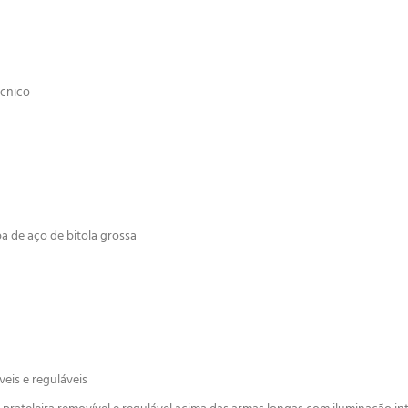
écnico
a de aço de bitola grossa
eis e reguláveis