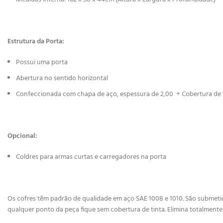
Estrutura da Porta:
Possui uma porta
Abertura no sentido horizontal
Confeccionada com chapa de aço, espessura de 2,00 + Cobertura de
Opcional:
Coldres para armas curtas e carregadores na porta
Os cofres têm padrão de qualidade em aço SAE 1008 e 1010. São submetido
qualquer ponto da peça fique sem cobertura de tinta. Elimina totalmente