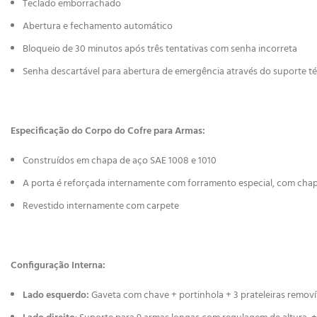
Teclado emborrachado
Abertura e fechamento automático
Bloqueio de 30 minutos após três tentativas com senha incorreta
Senha descartável para abertura de emergência através do suporte t
Especificação do Corpo do Cofre para Armas:
Construídos em chapa de aço SAE 1008 e 1010
A porta é reforçada internamente com forramento especial, com chap
Revestido internamente com carpete
Configuração Interna:
Lado esquerdo:
Gaveta com chave + portinhola + 3 prateleiras removív