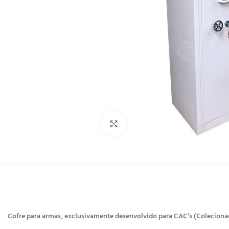
Clique para ampliar
Cofre para armas, exclusivamente desenvolvido para CAC’s (Colecionad