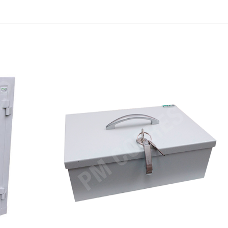
AR
SOLICITAR
NTO
ORÇAMENTO