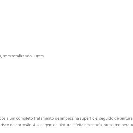
 1,2mm totalizando 30mm
s a um completo tratamento de limpeza na superfície, seguido de pintura e
 risco de corrosão. A secagem da pintura é feita em estufa, numa temperatu