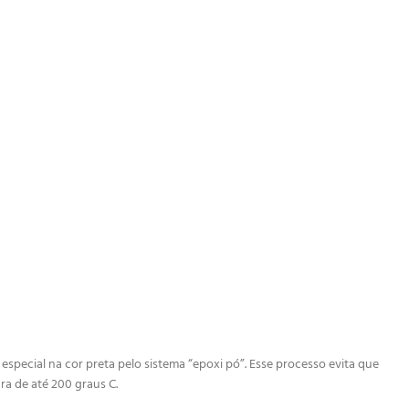
special na cor preta pelo sistema “epoxi pó”. Esse processo evita que
ra de até 200 graus C.