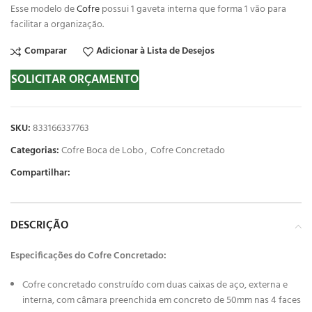
Esse modelo de
Cofre
possui 1 gaveta interna que forma 1 vão para
facilitar a organização.
Comparar
Adicionar à Lista de Desejos
SOLICITAR ORÇAMENTO
SKU:
833166337763
Categorias:
Cofre Boca de Lobo
,
Cofre Concretado
Compartilhar:
DESCRIÇÃO
Especificações do Cofre Concretado:
Cofre concretado construído com duas caixas de aço, externa e
interna, com câmara preenchida em concreto de 50mm nas 4 faces