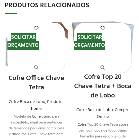
PRODUTOS RELACIONADOS
SOLICITAR
SOLICITAR
ORÇAMENTO
ORÇAMENTO
Cofre Top 20
Cofre Office Chave
Chave Tetra + Boca
Tetra
de Lobo
Cofre Boca de Lobo
,
Produto-
home
Cofre Boca de Lobo
,
Compre
Online
Modelo de
Cofre
ótimo para
escondê-lo, ideal para pertences
Cofre
Top 20 Chave Tetra agora
de tamanhos pequenos como jóias
vem com boca de lobo, ótimo
e dinheiros. Cofre Chave tetra com
tamanho para escondê-lo de