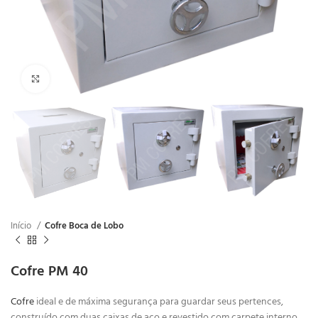
Clique para ampliar
Início
Cofre Boca de Lobo
Cofre PM 40
Cofre
ideal e de máxima segurança para guardar seus pertences,
construído com duas caixas de aço e revestido com carpete interno