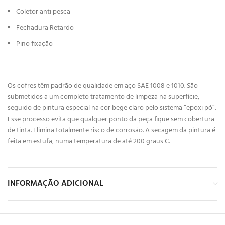
Coletor anti pesca
Fechadura Retardo
Pino fixação
Os cofres têm padrão de qualidade em aço SAE 1008 e 1010. São
submetidos a um completo tratamento de limpeza na superfície,
seguido de pintura especial na cor bege claro pelo sistema “epoxi pó”.
Esse processo evita que qualquer ponto da peça fique sem cobertura
de tinta. Elimina totalmente risco de corrosão. A secagem da pintura é
feita em estufa, numa temperatura de até 200 graus C.
INFORMAÇÃO ADICIONAL