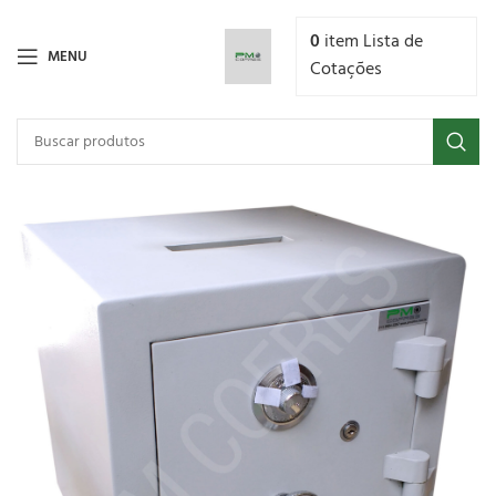
0
item
Lista de
MENU
Cotações