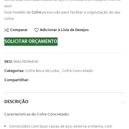
azul.
Esse modelo de
Cofre
possui vão para facilitar a organização do seu
cofre.
Comparar
Adicionar à Lista de Desejos
SOLICITAR ORÇAMENTO
SKU:
6bbcf639e836
Categorias:
Cofre Boca de Lobo
,
Cofre Concretado
Compartilhar:
DESCRIÇÃO
Características do Cofre Concretado:
Construídos com duas caixas de aço, externa e interna, com