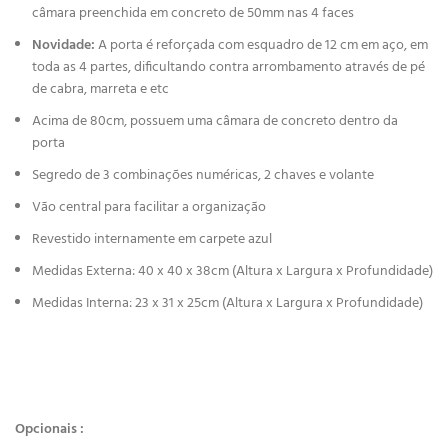
câmara preenchida em concreto de 50mm nas 4 faces
Novidade:
A porta é reforçada com esquadro de 12 cm em aço, em
toda as 4 partes, dificultando contra arrombamento através de pé
de cabra, marreta e etc
Acima de 80cm, possuem uma câmara de concreto dentro da
porta
Segredo de 3 combinações numéricas, 2 chaves e volante
Vão central para facilitar a organização
Revestido internamente em carpete azul
Medidas Externa: 40 x 40 x 38cm (Altura x Largura x Profundidade)
Medidas Interna: 23 x 31 x 25cm (Altura x Largura x Profundidade)
Opcionais :