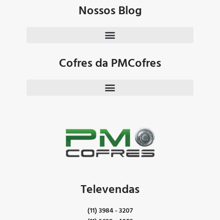
Nossos Blog
Cofres da PMCofres
Televendas
(11) 3984 - 3207