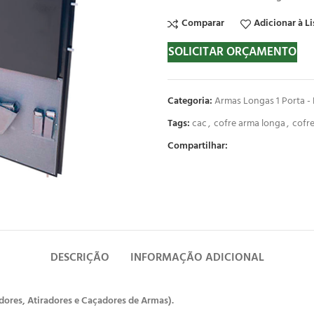
Comparar
Adicionar à Li
SOLICITAR ORÇAMENTO
Categoria:
Armas Longas 1 Porta - 
Tags:
cac
,
cofre arma longa
,
cofr
Compartilhar:
DESCRIÇÃO
INFORMAÇÃO ADICIONAL
ores, Atiradores e Caçadores de Armas).