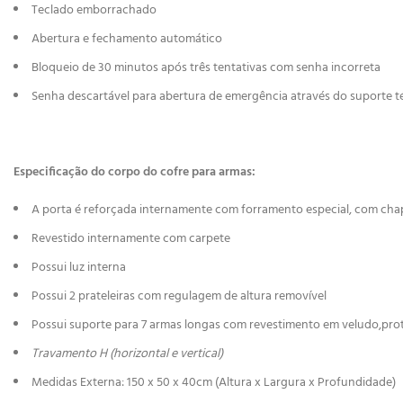
Teclado emborrachado
Abertura e fechamento automático
Bloqueio de 30 minutos após três tentativas com senha incorreta
Senha descartável para abertura de emergência através do suporte t
Especificação do corpo do cofre para armas:
A porta é reforçada internamente com forramento especial, com chap
Revestido internamente com carpete
Possui luz interna
Possui 2 prateleiras com regulagem de altura removível
Possui suporte para 7 armas longas com revestimento em veludo,pr
Travamento H (horizontal e vertical)
Medidas Externa: 150 x 50 x 40cm (Altura x Largura x Profundidade)