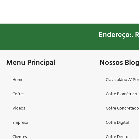
Endereço:. R
Menu Principal
Nossos Blo
Home
Claviculário // Po
Cofres
Cofre Biométrico
Videos
Cofre Concretad
Empresa
Cofre Digital
Clientes
Cofre Diretor