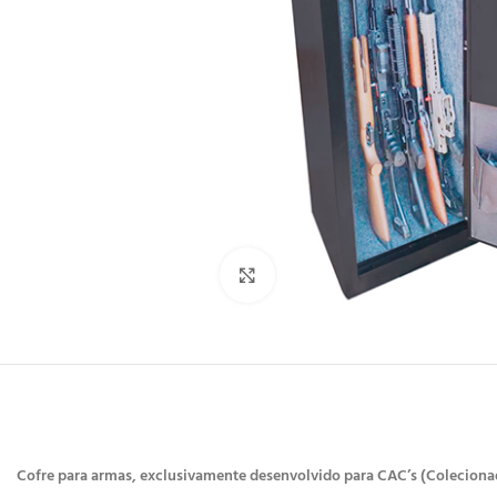
Clique para ampliar
Cofre para armas, exclusivamente desenvolvido para CAC’s (Colecionad