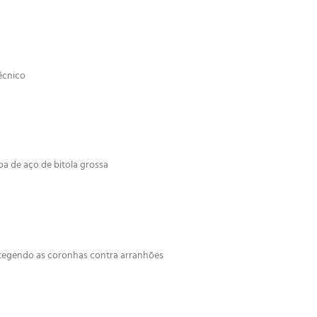
écnico
a de aço de bitola grossa
otegendo as coronhas contra arranhões