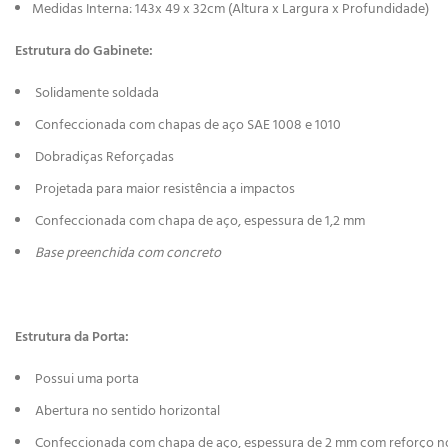
Medidas Interna: 143x 49 x 32cm (Altura x Largura x Profundidade)
Estrutura do Gabinete:
Solidamente soldada
Confeccionada com chapas de aço SAE 1008 e 1010
Dobradiças Reforçadas
Projetada para maior resistência a impactos
Confeccionada com chapa de aço, espessura de 1,2 mm
Base preenchida com concreto
Estrutura da Porta:
Possui uma porta
Abertura no sentido horizontal
Confeccionada com chapa de aço, espessura de 2 mm com reforço 