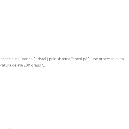
ecial na Branca ( Cristal ) pelo sistema “epoxi pó”. Esse processo evita
ratura de até 200 graus C.