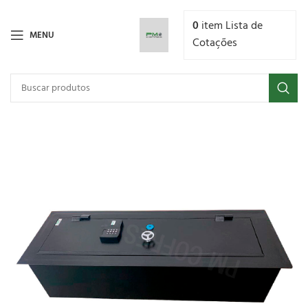
0
item
Lista de
MENU
Cotações