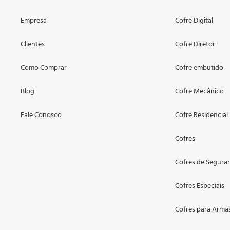
Empresa
Cofre Digital
Clientes
Cofre Diretor
Como Comprar
Cofre embutido
Blog
Cofre Mecânico
Fale Conosco
Cofre Residencial
Cofres
Cofres de Segura
Cofres Especiais
Cofres para Arma