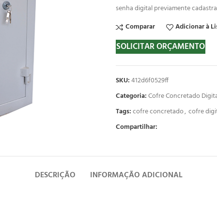
senha digital previamente cadastra
Comparar
Adicionar à Li
SOLICITAR ORÇAMENTO
SKU:
412d6f0529ff
Categoria:
Cofre Concretado Digita
Tags:
cofre concretado
,
cofre digi
Compartilhar:
DESCRIÇÃO
INFORMAÇÃO ADICIONAL