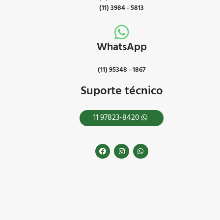
(11) 3984 - 5813
WhatsApp
(11) 95348 - 1867
Suporte técnico
11 97823-8420