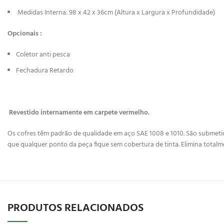
Medidas Interna: 98 x 42 x 36cm (Altura x Largura x Profundidade)
Opcionais :
Coletor anti pesca
Fechadura Retardo
Revestido internamente em carpete vermelho.
Os cofres têm padrão de qualidade em aço SAE 1008 e 1010. São submetidos
que qualquer ponto da peça fique sem cobertura de tinta. Elimina totalm
PRODUTOS RELACIONADOS