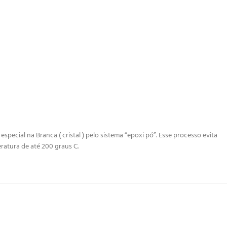
ecial na Branca ( cristal ) pelo sistema “epoxi pó”. Esse processo evita
ratura de até 200 graus C.