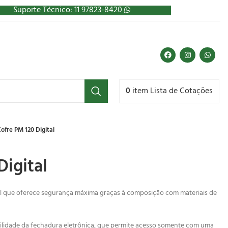
Suporte Técnico: 11 97823-8420
0
item
Lista de Cotações
ofre PM 120 Digital
Digital
al que oferece segurança máxima graças à composição com materiais de
cilidade da fechadura eletrônica, que permite acesso somente com uma