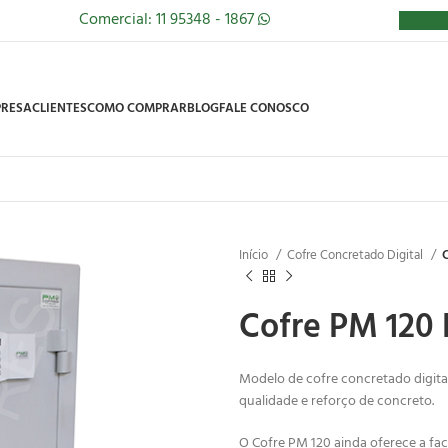
Comercial: 11 95348 - 1867
RESA
CLIENTES
COMO COMPRAR
BLOG
FALE CONOSCO
Início
Cofre Concretado Digital
C
Cofre PM 120 
Modelo de cofre concretado digit
qualidade e reforço de concreto.
O Cofre PM 120 ainda oferece a fa