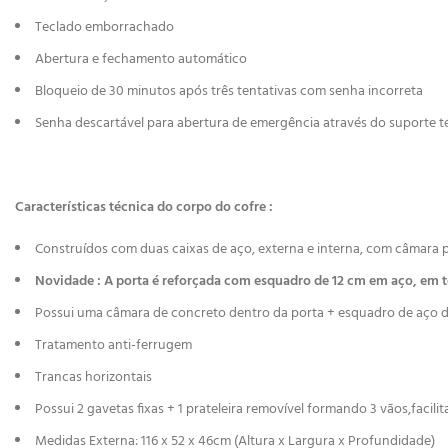
Teclado emborrachado
Abertura e fechamento automático
Bloqueio de 30 minutos após três tentativas com senha incorreta
Senha descartável para abertura de emergência através do suporte t
Características técnica do corpo do cofre :
Construídos com duas caixas de aço, externa e interna, com câmara
Novidade : A porta é reforçada com esquadro de 12 cm em aço, em t
Possui uma câmara de concreto dentro da porta + esquadro de aço 
Tratamento anti-ferrugem
Trancas horizontais
Possui 2 gavetas fixas + 1 prateleira removível formando 3 vãos,facil
Medidas Externa: 116 x 52 x 46cm (Altura x Largura x Profundidade)