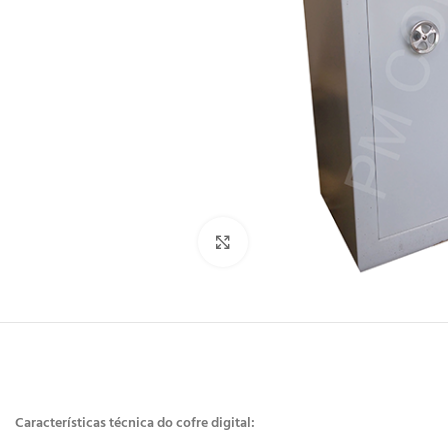
Clique para ampliar
Características técnica do cofre digital: