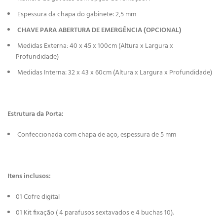
Espessura da chapa do gabinete: 2,5 mm
CHAVE PARA ABERTURA DE EMERGÊNCIA (OPCIONAL)
Medidas Externa: 40 x 45 x 100cm (Altura x Largura x
Profundidade)
Medidas Interna: 32 x 43 x 60cm (Altura x Largura x Profundidade)
Estrutura da Porta:
Confeccionada com chapa de aço, espessura de 5 mm
Itens inclusos:
01 Cofre digital
01 Kit fixação ( 4 parafusos sextavados e 4 buchas 10).