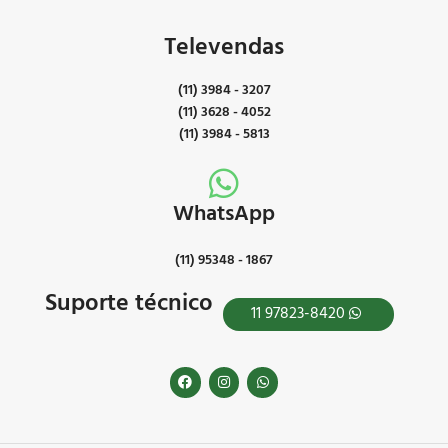
Televendas
(11) 3984 - 3207
(11) 3628 - 4052
(11) 3984 - 5813
WhatsApp
(11) 95348 - 1867
Suporte técnico
11 97823-8420