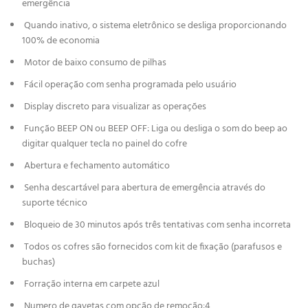
emergência
Quando inativo, o sistema eletrônico se desliga proporcionando
100% de economia
Motor de baixo consumo de pilhas
Fácil operação com senha programada pelo usuário
Display discreto para visualizar as operações
Função BEEP ON ou BEEP OFF: Liga ou desliga o som do beep ao
digitar qualquer tecla no painel do cofre
Abertura e fechamento automático
Senha descartável para abertura de emergência através do
suporte técnico
Bloqueio de 30 minutos após três tentativas com senha incorreta
Todos os cofres são fornecidos com kit de fixação (parafusos e
buchas)
Forração interna em carpete azul
Numero de gavetas com opção de remoção:4