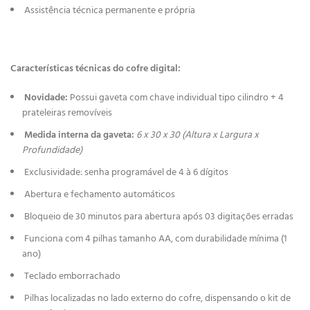
Assistência técnica permanente e própria
Características técnicas do cofre digital:
Novidade
:
Possui gaveta com chave individual tipo cilindro + 4
prateleiras removíveis
Medida interna da gaveta:
6 x 30 x 30 (Altura x Largura x
Profundidade)
Exclusividade: senha programável de 4 à 6 dígitos
Abertura e fechamento automáticos
Bloqueio de 30 minutos para abertura após 03 digitações erradas
Funciona com 4 pilhas tamanho AA, com durabilidade mínima (1
ano)
Teclado emborrachado
Pilhas localizadas no lado externo do cofre, dispensando o kit de