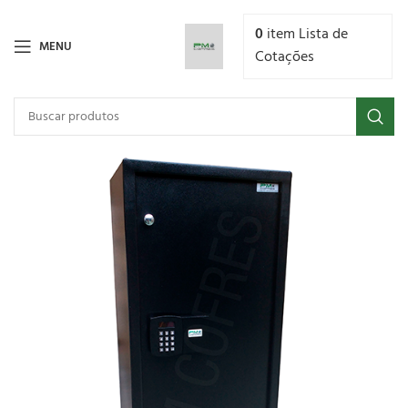
0
item
Lista de
MENU
Cotações