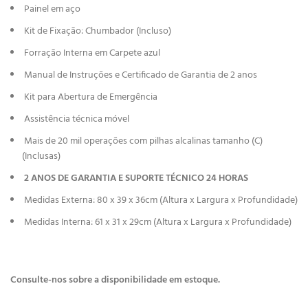
Painel em aço
Kit de Fixação: Chumbador (Incluso)
Forração Interna em Carpete azul
Manual de Instruções e Certificado de Garantia de 2 anos
Kit para Abertura de Emergência
Assistência técnica móvel
Mais de 20 mil operações com pilhas alcalinas tamanho (C)
(Inclusas)
2 ANOS DE GARANTIA E SUPORTE TÉCNICO 24 HORAS
Medidas Externa: 80 x 39 x 36cm (Altura x Largura x Profundidade)
Medidas Interna: 61 x 31 x 29cm (Altura x Largura x Profundidade)
Consulte-nos sobre a disponibilidade em estoque.