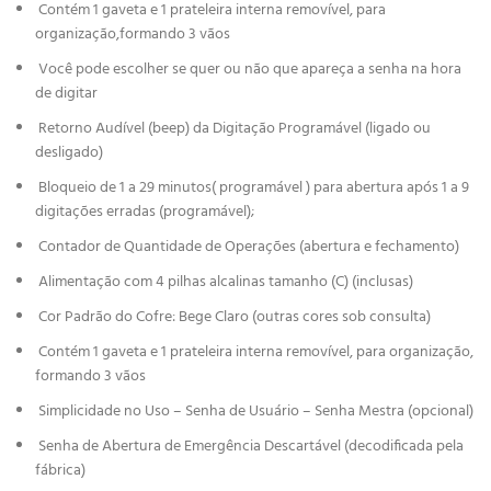
Contém 1 gaveta e 1 prateleira interna removível, para
organização,formando 3 vãos
Você pode escolher se quer ou não que apareça a senha na hora
de digitar
Retorno Audível (beep) da Digitação Programável (ligado ou
desligado)
Bloqueio de 1 a 29 minutos( programável ) para abertura após 1 a 9
digitações erradas (programável);
Contador de Quantidade de Operações (abertura e fechamento)
Alimentação com 4 pilhas alcalinas tamanho (C) (inclusas)
Cor Padrão do Cofre: Bege Claro (outras cores sob consulta)
Contém 1 gaveta e 1 prateleira interna removível, para organização,
formando 3 vãos
Simplicidade no Uso – Senha de Usuário – Senha Mestra (opcional)
Senha de Abertura de Emergência Descartável (decodificada pela
fábrica)