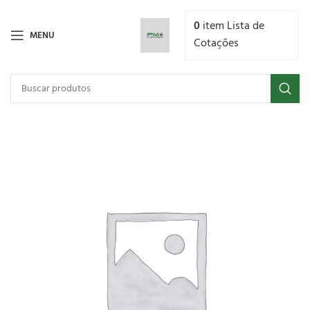
0
item
Lista de
MENU
Cotações