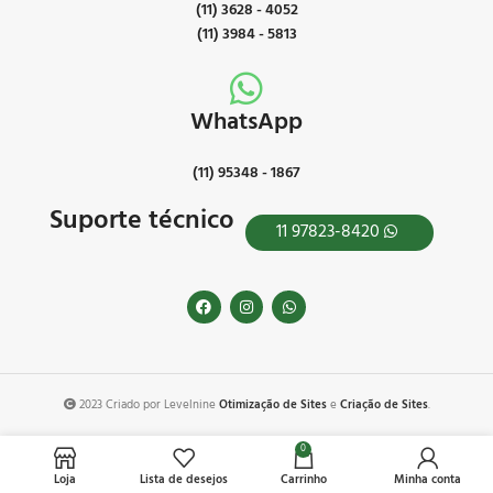
(11) 3628 - 4052
(11) 3984 - 5813
WhatsApp
(11) 95348 - 1867
Suporte técnico
11 97823-8420
2023 Criado por Levelnine
Otimização de Sites
e
Criação de Sites
.
0
Loja
Lista de desejos
Carrinho
Minha conta