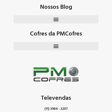
Nossos Blog
Cofres da PMCofres
Televendas
(11) 3984 - 3207