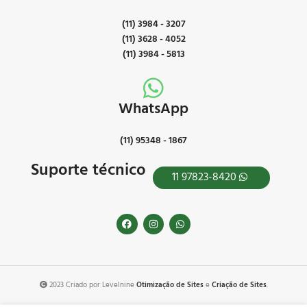
(11) 3984 - 3207
(11) 3628 - 4052
(11) 3984 - 5813
WhatsApp
(11) 95348 - 1867
Suporte técnico
11 97823-8420
2023 Criado por Levelnine
Otimização de Sites
e
Criação de Sites
.