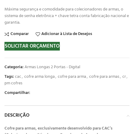
Máxima segurança e comodidade para colecionadores de armas, o
sistema de senha eletrônica + chave tetra conta fabricação nacional e
garantia.
Comparar
Adicionar à Lista de Desejos
SOLICITAR ORÇAMENTO
Categoria:
Armas Longas 2 Portas - Digital
Tags:
cac
,
cofre arma longa
,
cofre para arma
,
cofre para armas
,
cr
,
pm cofres
Compartilhar:
DESCRIÇÃO
Cofre para armas, exclusivamente desenvolvido para CAC’s