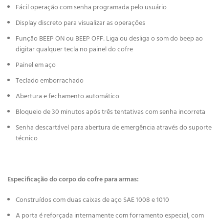
Fácil operação com senha programada pelo usuário
Display discreto para visualizar as operações
Função BEEP ON ou BEEP OFF: Liga ou desliga o som do beep ao
digitar qualquer tecla no painel do cofre
Painel em aço
Teclado emborrachado
Abertura e fechamento automático
Bloqueio de 30 minutos após três tentativas com senha incorreta
Senha descartável para abertura de emergência através do suporte
técnico
Especificação do corpo do cofre para armas:
Construídos com duas caixas de aço SAE 1008 e 1010
A porta é reforçada internamente com forramento especial, com