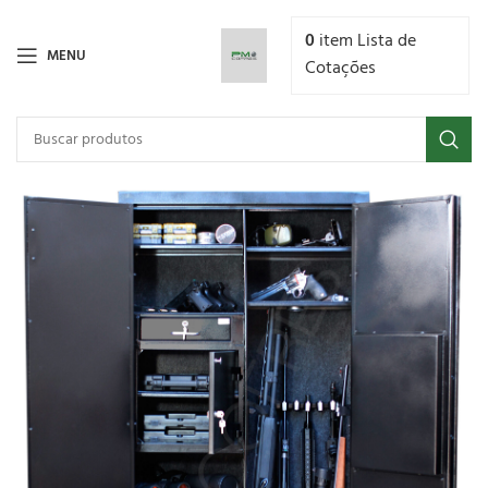
0
item
Lista de
MENU
Cotações