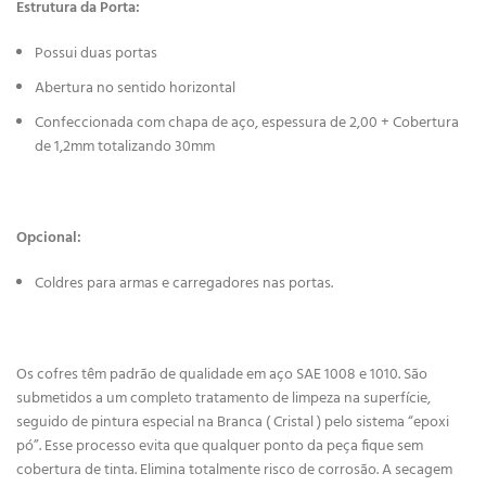
Estrutura da Porta:
Possui duas portas
Abertura no sentido horizontal
Confeccionada com chapa de aço, espessura de 2,00 + Cobertura
de 1,2mm totalizando 30mm
Opcional:
Coldres para armas e carregadores nas portas.
Os cofres têm padrão de qualidade em aço SAE 1008 e 1010. São
submetidos a um completo tratamento de limpeza na superfície,
seguido de pintura especial na Branca ( Cristal ) pelo sistema “epoxi
pó”. Esse processo evita que qualquer ponto da peça fique sem
cobertura de tinta. Elimina totalmente risco de corrosão. A secagem