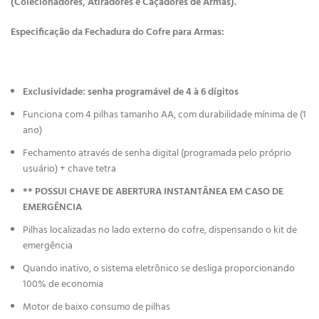
(Colecionadores, Atiradores e Caçadores de Armas).
Especificação da Fechadura do Cofre para Armas:
Exclusividade: senha programável de 4 à 6 dígitos
Funciona com 4 pilhas tamanho AA, com durabilidade mínima de (1
ano)
Fechamento através de senha digital (programada pelo próprio
usuário) + chave tetra
** POSSUI CHAVE DE ABERTURA INSTANTÂNEA EM CASO DE
EMERGÊNCIA
Pilhas localizadas no lado externo do cofre, dispensando o kit de
emergência
Quando inativo, o sistema eletrônico se desliga proporcionando
100% de economia
Motor de baixo consumo de pilhas