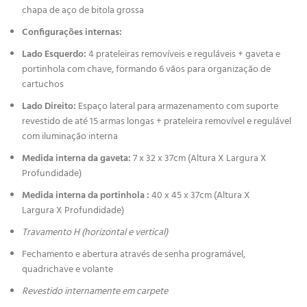
chapa de aço de bitola grossa
Configurações internas:
Lado Esquerdo:
4 prateleiras removíveis e reguláveis + gaveta e
portinhola com chave, formando 6 vãos para organização de
cartuchos
Lado Direito:
Espaço lateral para armazenamento com suporte
revestido de até 15 armas longas + prateleira removível e regulável
com iluminação interna
Medida interna da gaveta:
7 x 32 x 37cm (Altura X Largura X
Profundidade)
Medida interna da portinhola :
40 x 45 x 37cm (Altura X
Largura X Profundidade)
Travamento H (horizontal e vertical)
Fechamento e abertura através de senha programável,
quadrichave e volante
Revestido internamente em carpete