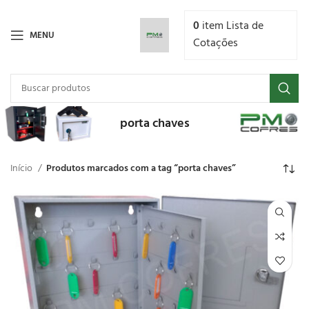
0
item
Lista de
MENU
Cotações
porta chaves
Início
Produtos marcados com a tag “porta chaves”