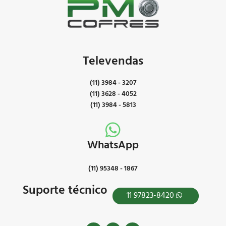
Televendas
(11) 3984 - 3207
(11) 3628 - 4052
(11) 3984 - 5813
WhatsApp
(11) 95348 - 1867
Suporte técnico
11 97823-8420