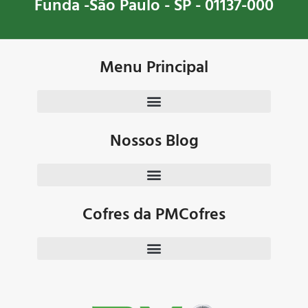
Funda -São Paulo - SP - 01137-000
Menu Principal
Nossos Blog
Cofres da PMCofres