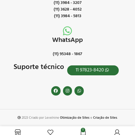
(11) 3984 - 3207
(11) 3628 - 4052
(11) 3984 - 5813
WhatsApp
(11) 95348 - 1867
Suporte técnico
11 97823-8420
2023 Criado por Levelnine
Otimização de Sites
e
Criação de Sites
.
0